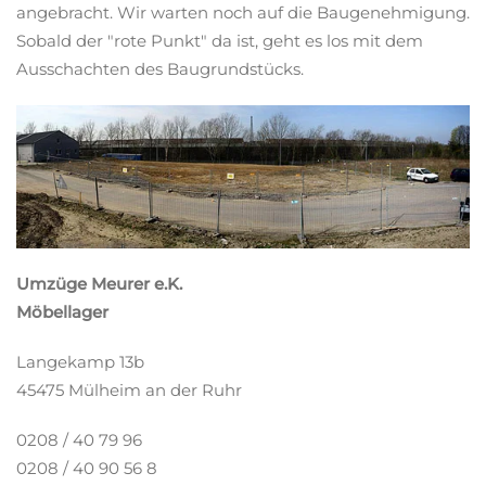
angebracht. Wir warten noch auf die Baugenehmigung.
Sobald der "rote Punkt" da ist, geht es los mit dem
Ausschachten des Baugrundstücks.
Umzüge Meurer e.K.
Möbellager
Langekamp 13b
45475 Mülheim an der Ruhr
0208 / 40 79 96
0208 / 40 90 56 8