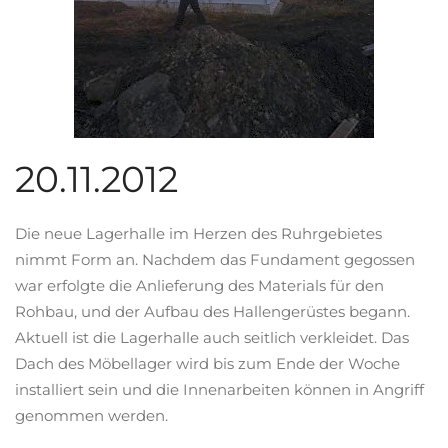
20.11.2012
Die neue Lagerhalle im Herzen des Ruhrgebietes
nimmt Form an. Nachdem das Fundament gegossen
war erfolgte die Anlieferung des Materials für den
Rohbau, und der Aufbau des Hallengerüstes begann.
Aktuell ist die Lagerhalle auch seitlich verkleidet. Das
Dach des Möbellager wird bis zum Ende der Woche
installiert sein und die Innenarbeiten können in Angriff
genommen werden.