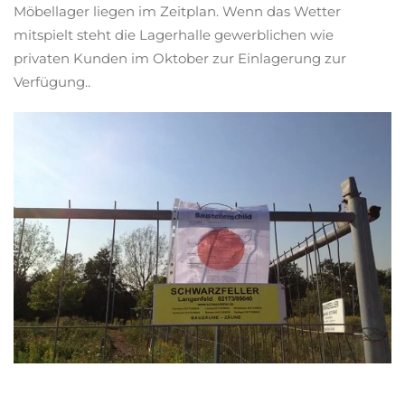
Möbellager liegen im Zeitplan. Wenn das Wetter
mitspielt steht die Lagerhalle gewerblichen wie
privaten Kunden im Oktober zur Einlagerung zur
Verfügung..