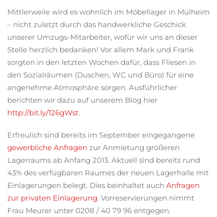
Mittlerweile wird es wohnlich im Möbellager in Mülheim
– nicht zuletzt durch das handwerkliche Geschick
unserer Umzugs-Mitarbeiter, wofür wir uns an dieser
Stelle herzlich bedanken! Vor allem Mark und Frank
sorgten in den letzten Wochen dafür, dass Fliesen in
den Sozialräumen (Duschen, WC und Büro) für eine
angenehme Atmosphäre sorgen. Ausführlicher
berichten wir dazu auf unserem Blog hier
http://bit.ly/126gWst
.
Erfreulich sind bereits im September eingegangene
gewerbliche Anfragen
zur Anmietung größeren
Lagerraums ab Anfang 2013. Aktuell sind bereits rund
43% des verfügbaren Raumes der neuen Lagerhalle mit
Einlagerungen belegt. Dies beinhaltet auch
Anfragen
zur privaten Einlagerung
. Vorreservierungen nimmt
Frau Meurer unter 0208 / 40 79 96 entgegen.